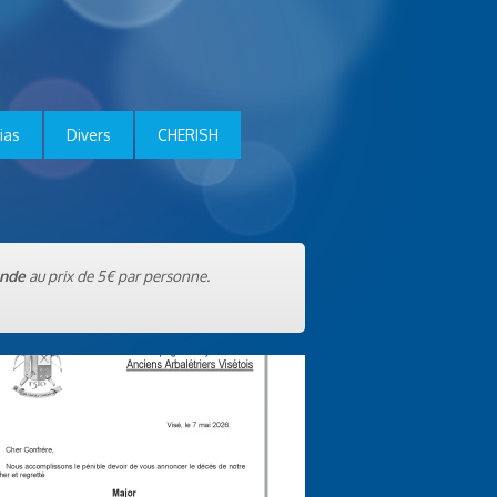
ias
Divers
CHERISH
nde
au prix de 5€ par personne.