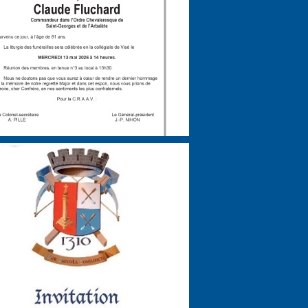
Agenda
Agenda