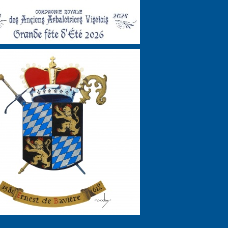
Histoire
Histoire de la Compagnie