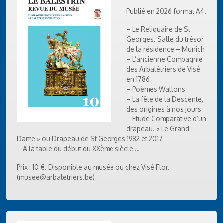
Publié en 2026 format A4.
– Le Reliquaire de St
Georges. Salle du trésor
de la résidence – Munich
– L’ancienne Compagnie
des Arbalétriers de Visé
en 1786
– Poèmes Wallons
– La fête de la Descente,
des origines à nos jours
– Etude Comparative d’un
drapeau. « Le Grand
Dame » ou Drapeau de St Georges 1982 et 2017
– A la table du début du XXème siècle …
Prix : 10 €. Disponible au musée ou chez Visé Flor.
(musee@arbaletriers.be)