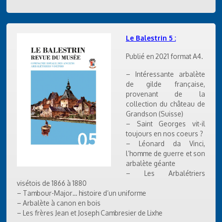
Le Balestrin 5 :
Publié en 2021 format A4.
– Intéressante arbalète
de gilde française,
provenant de la
collection du château de
Grandson (Suisse)
– Saint Georges vit-il
toujours en nos coeurs ?
– Léonard da Vinci,
l’homme de guerre et son
arbalète géante
– Les Arbalétriers
visétois de 1866 à 1880
– Tambour-Major… histoire d’un uniforme
– Arbalète à canon en bois
– Les frères Jean et Joseph Cambresier de Lixhe