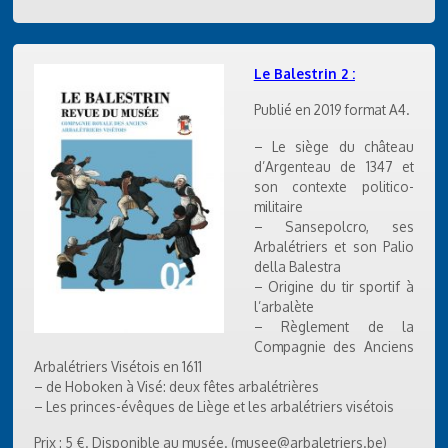
Le Balestrin 2 :
Publié en 2019 format A4.
– Le siège du château
d’Argenteau de 1347 et
son contexte politico-
militaire
– Sansepolcro, ses
Arbalétriers et son Palio
della Balestra
– Origine du tir sportif à
l’arbalète
– Règlement de la
Compagnie des Anciens
Arbalétriers Visétois en 1611
– de Hoboken à Visé: deux fêtes arbalétrières
– Les princes-évêques de Liège et les arbalétriers visétois
Prix : 5 €. Disponible au musée. (musee@arbaletriers.be)