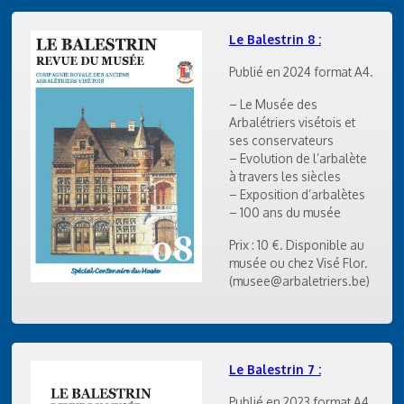
Le Balestrin 8 :
Publié en 2024 format A4.
– Le Musée des
Arbalétriers visétois et
ses conservateurs
– Evolution de l’arbalète
à travers les siècles
– Exposition d’arbalètes
– 100 ans du musée
Prix : 10 €. Disponible au
musée ou chez Visé Flor.
(musee@arbaletriers.be)
Le Balestrin 7 :
Publié en 2023 format A4.