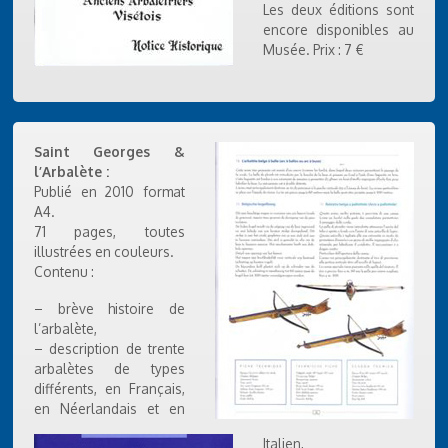
Les deux éditions sont
encore disponibles au
Musée. Prix : 7 €
Saint Georges &
l’Arbalète :
Publié en 2010 format
A4.
71 pages, toutes
illustrées en couleurs.
Contenu :
– brève histoire de
l’arbalète,
– description de trente
arbalètes de types
différents, en Français,
en Néerlandais et en
Italien,