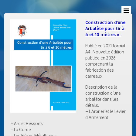
Construction d’une
Arbalète pour tir à
6 et 10 mètres » :
Publié en 2021 format
A4. Nouvelle édition
publiée en 2026
comprenant la
fabrication des
carreaux
Description de la
construction d’une
arbalète dans les
détails.
– L’Arbrier et le Levier
d’Armement
– Arc et Ressorts
– La Corde
– Les Pièces Métalliques