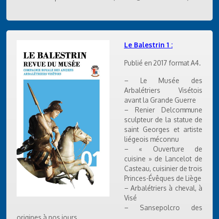
Le Balestrin 1 :
Publié en 2017 format A4.
– Le Musée des
Arbalétriers Visétois
avant la Grande Guerre
– Renier Delcommune
sculpteur de la statue de
saint Georges et artiste
liégeois méconnu
– « Ouverture de
cuisine » de Lancelot de
Casteau, cuisinier de trois
Princes-Évêques de Liège
– Arbalétriers à cheval, à
Visé
– Sansepolcro des
origines à nos jours