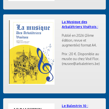
La Musique des
Arbalétriers Visétois :
Publié en 2026 (2ème
édition, revue et
augmentée) format A4.
Prix : 20 €. Disponible au
musée ou chez Visé Flor.
(musee@arbaletriers.be)
Le Balestrin 10 :