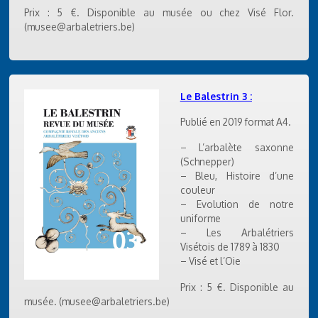
Prix : 5 €. Disponible au musée ou chez Visé Flor.
(musee@arbaletriers.be)
Le Balestrin 3 :
Publié en 2019 format A4.
– L’arbalète saxonne
(Schnepper)
– Bleu, Histoire d’une
couleur
– Evolution de notre
uniforme
– Les Arbalétriers
Visétois de 1789 à 1830
– Visé et l’Oie
Prix : 5 €. Disponible au
musée. (musee@arbaletriers.be)