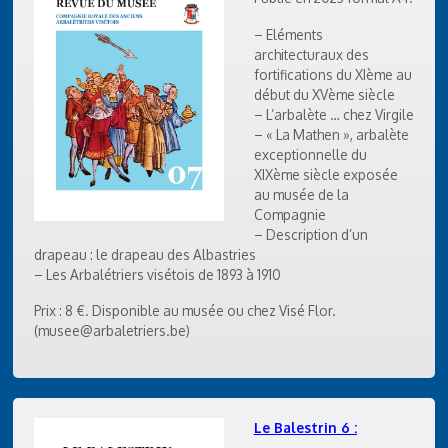
– Eléments
architecturaux des
fortifications du XIème au
début du XVème siècle
– L’arbalète … chez Virgile
– « La Mathen », arbalète
exceptionnelle du
XIXème siècle exposée
au musée de la
Compagnie
– Description d’un
drapeau : le drapeau des Albastries
– Les Arbalétriers visétois de 1893 à 1910
Prix : 8 €. Disponible au musée ou chez Visé Flor.
(musee@arbaletriers.be)
Le Balestrin 6 :