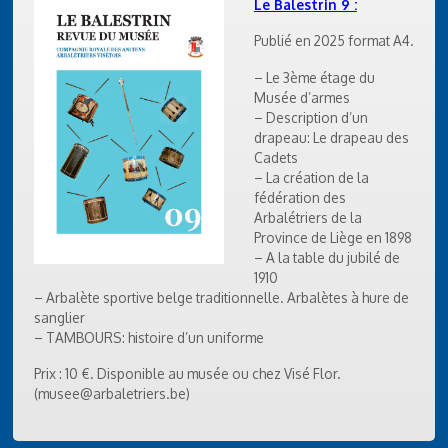
Le Balestrin 9 :
Publié en 2025 format A4.
– Le 3ème étage du
Musée d’armes
– Description d’un
drapeau: Le drapeau des
Cadets
– La création de la
fédération des
Arbalétriers de la
Province de Liège en 1898
– A la table du jubilé de
1910
– Arbalète sportive belge traditionnelle. Arbalètes à hure de
sanglier
– TAMBOURS: histoire d’un uniforme
Prix : 10 €. Disponible au musée ou chez Visé Flor.
(musee@arbaletriers.be)