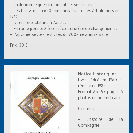
– La deuxième guerre mondiale et ses suites.
– Les festivités du 650ème anniversaire des Arbalétriers en
1960
– D’une fête jubilaire à l’autre.
– En route pour le 21ème siècle : une ère de changements.
– L’apothéose : les festivités du 700ème anniversaire.
Prix : 30 €.
Notice Historique :
Livret édité en 1960 et
réédité en 1985.
Format A5. 57 pages 6
photos en noir et blanc
Contenu :
– l’histoire de la
Compagnie.