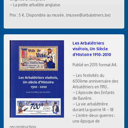
– La petite arbalète anglaise
Prix : 5 €. Disponible au musée. (musee@arbaletriers.be)
Les Arbalétriers
visétois, Un Siècle
d’Histoire 1910-2010
Publié en 2015 format A4.
– Les festivités du
600ème anniversaire des
Arbalétriers en 1910..
– L’épisode des Enfants
de Bavière.
– La vie arbalétrière
durant la guerre 14 – 18
– L’entre-deux-guerres :
une époque de
reconstruction.