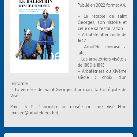
Publié en 2022 format A4.
– Le retable de saint
Georges, son histoire et
celle de sa restauration
– Arbalète allemande de
1642
– Arbalète chinoise à
jalet
– Les arbalétriers visétois
de 1880 à 1893
– Arbalétriers du XIVème
siècle : choix d’un
uniforme
– La verrière de Saint-Georges illuminant la Collégiale de
Visé
Prix : 5 €. Disponible au musée ou chez Visé Flor.
(musee@arbaletriers.be)