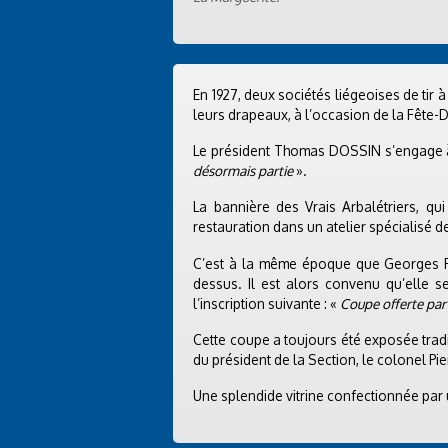
En 1927, deux sociétés liégeoises de tir 
leurs drapeaux, à l’occasion de la Fête-
Le président Thomas DOSSIN s’engage 
désormais partie
».
La bannière des Vrais Arbalétriers, qu
restauration dans un atelier spécialisé d
C’est à la même époque que Georges Fo
dessus. Il est alors convenu qu’elle s
l’inscription suivante : «
Coupe offerte par
Cette coupe a toujours été exposée tradi
du président de la Section, le colonel Pi
Une splendide vitrine confectionnée par 