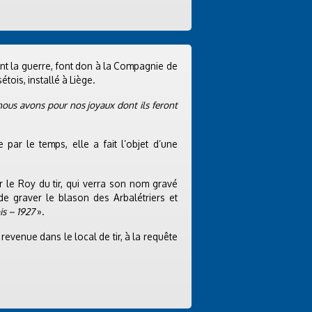
dant la guerre, font don à la Compagnie de
tois, installé à Liège.
nous avons pour nos joyaux dont ils feront
par le temps, elle a fait l’objet d’une
le Roy du tir, qui verra son nom gravé
de graver le blason des Arbalétriers et
is – 1927
».
evenue dans le local de tir, à la requête