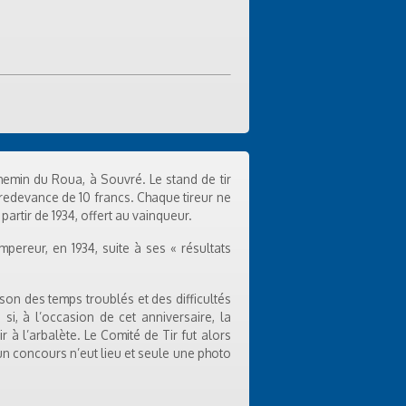
 Chemin du Roua, à Souvré. Le stand de tir
e redevance de 10 francs. Chaque tireur ne
partir de 1934, offert au vainqueur.
pereur, en 1934, suite à ses « résultats
son des temps troublés et des difficultés
i, à l’occasion de cet anniversaire, la
 à l’arbalète. Le Comité de Tir fut alors
un concours n’eut lieu et seule une photo