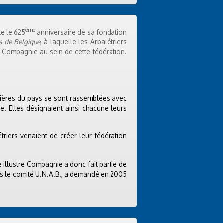
ème
te le 625
anniversaire de sa fondation
rs de Belgique
, à laquelle les Arbalétriers
a Compagnie au sein de cette fédération.
étrières du pays se sont rassemblées avec
e. Elles désignaient ainsi chacune leurs
étriers venaient de créer leur fédération
 illustre Compagnie a donc fait partie de
ns le comité U.N.A.B., a demandé en 2005