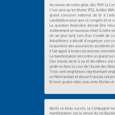
Au niveau de notre gilde, dès 1949, la C
C’est ainsi qu’en février 1952, Achille V
grand concours national de tir à l’ar
candidature pour que ce congrès et ce c
La question financière devrait être rés
évidemment un nouveau relief à notre vie
Un an plus tard, lors d’un Comité de c
Arbalétriers a décidé d’organiser son con
la question des assurances accidents et re
Il fait appel à toutes les bonnes volont
La manifestation rencontre un grand suc
Des stands de tir à six et dix mètres ont
jardin et dans la cour de l’école des fille
Trois cent vingt tireurs représentant vin
un Néerlandais et douze Français ont pri
En tout, quatre mille cinq cents flèches et
Après ce beau succès, la Compagnie tou
manifestation est la venue du roi Baudoui