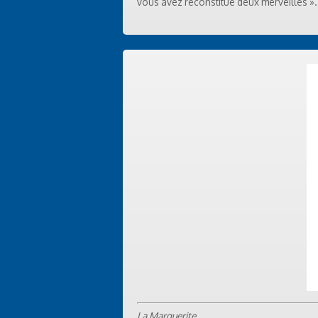
vous avez reconstitué deux merveilles ».
La Marguerite.