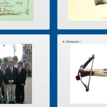
4. Annexes :