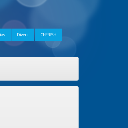
ias
Divers
CHERISH