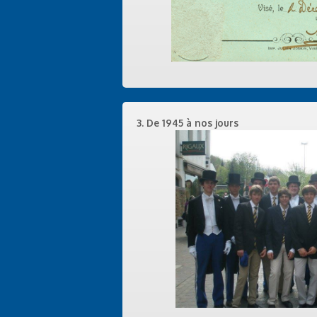
3. De 1945 à nos jours