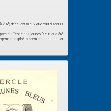
 Visé) décrivent mieux que tout discours
mptes du Cercle des Jeunes Bleus et a été
argement inspiré la première partie de cet