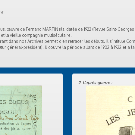
nt
us, œuvre de Fernand MARTIN fils, datée de 1922 (Revue Saint-Georges à
s et la vieille compagnie multiséculaire.
urant dans nos Archives permet d’en retracer les débuts. Il s’intitule Co
tur général-président). Il couvre la période allant de 1902 à 1922 et a l
2. L’après-guerre :