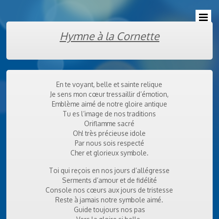
Hymne à la Cornette
En te voyant, belle et sainte relique
Je sens mon cœur tressaillir d’émotion,
Emblème aimé de notre gloire antique
Tu es l’image de nos traditions
Oriflamme sacré
Oh! très précieuse idole
Par nous sois respecté
Cher et glorieux symbole.
Toi qui reçois en nos jours d’allégresse
Serments d’amour et de fidélité
Console nos cœurs aux jours de tristesse
Reste à jamais notre symbole aimé.
Guide toujours nos pas