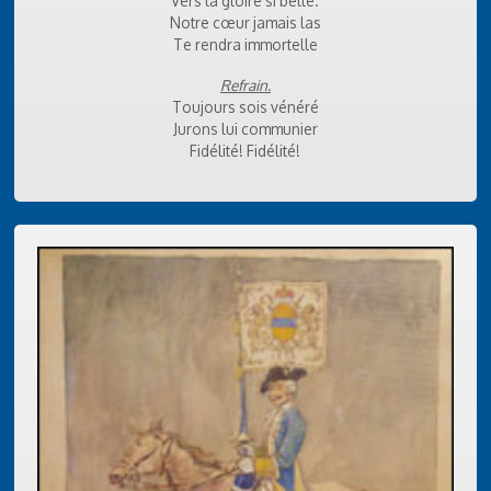
Vers la gloire si belle.
Notre cœur jamais las
Te rendra immortelle
Refrain.
Toujours sois vénéré
Jurons lui communier
Fidélité! Fidélité!