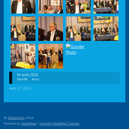
14 août 2022
Planifié
Photos
Août 22, 2022
|
©
Arbalétriers
2026
Powered by
WordPress
•
Themify WordPress Themes